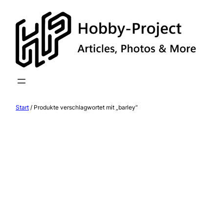
Zum
Inhalt
springen
Start
/ Produkte verschlagwortet mit „barley“