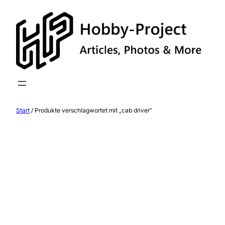
Zum
Inhalt
springen
Start
/ Produkte verschlagwortet mit „cab driver“