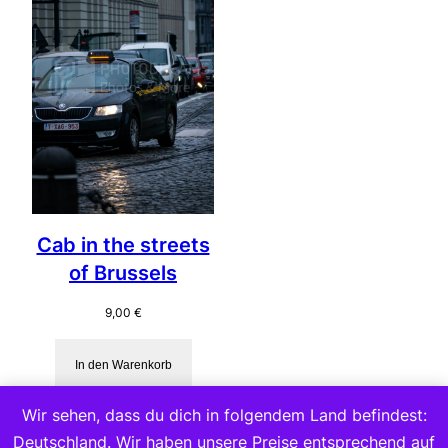
Cab in the streets
of Brussels
9,00
€
In den Warenkorb
Wir sehen, dass du dich in folgendem Land befindest:
Deutschland. Wir haben unsere Preise entsprechend auf