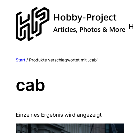
Zum
Inhalt
springen
Start
/ Produkte verschlagwortet mit „cab“
cab
Einzelnes Ergebnis wird angezeigt