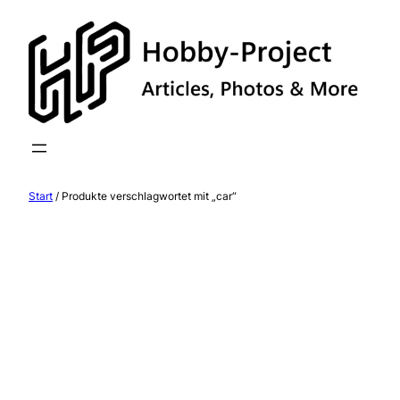
Zum
Inhalt
springen
Start
/ Produkte verschlagwortet mit „car“