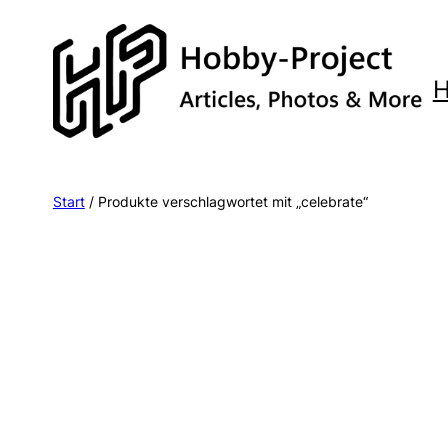
Zum
Inhalt
springen
Start
/ Produkte verschlagwortet mit „celebrate“