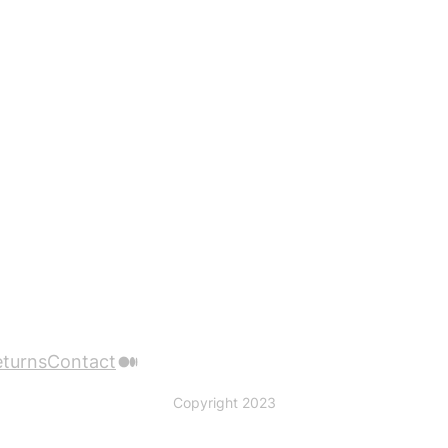
Medium
eturns
Contact
Copyright 2023