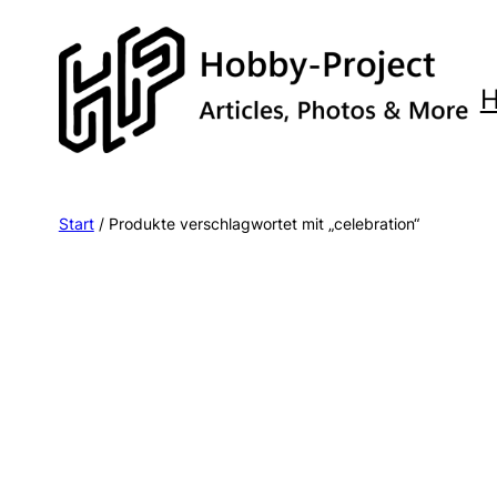
Zum
Inhalt
springen
Start
/ Produkte verschlagwortet mit „celebration“