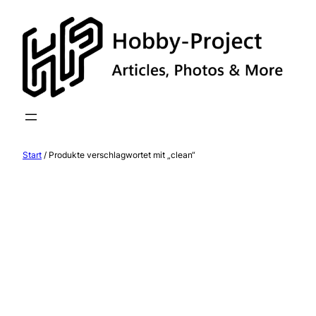
Zum
Inhalt
springen
Start
/ Produkte verschlagwortet mit „clean“