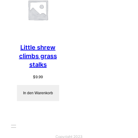
Little shrew
climbs grass
stalks
$
9.99
In den Warenkorb
Copyright 2023