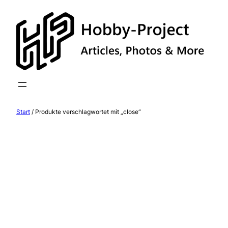
Zum
Inhalt
springen
Start
/ Produkte verschlagwortet mit „close“