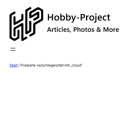
Zum
Inhalt
springen
Start
/ Produkte verschlagwortet mit „cloud“