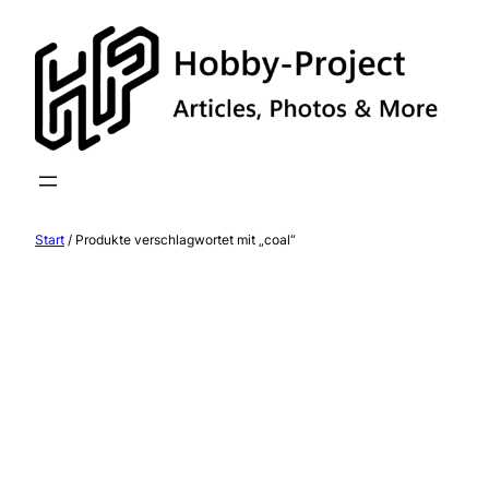
Zum
Inhalt
springen
Start
/ Produkte verschlagwortet mit „coal“