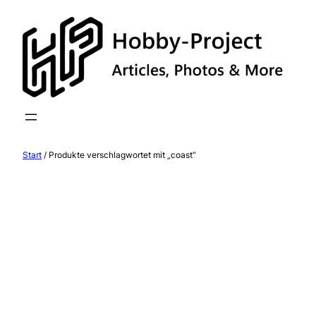
Zum
Inhalt
springen
Start
/ Produkte verschlagwortet mit „coast“