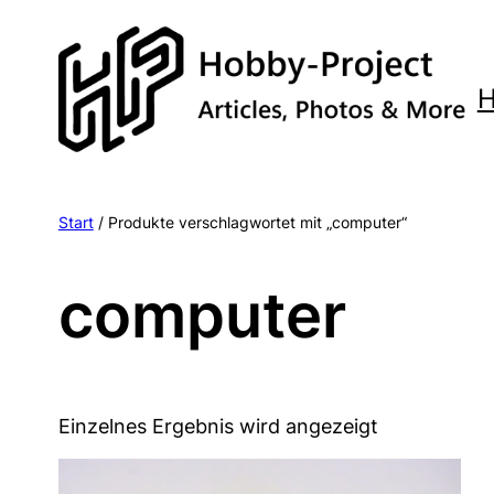
Zum
Inhalt
springen
Start
/ Produkte verschlagwortet mit „computer“
computer
Einzelnes Ergebnis wird angezeigt