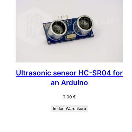
Ultrasonic sensor HC-SR04 for
an Arduino
9,00
€
In den Warenkorb