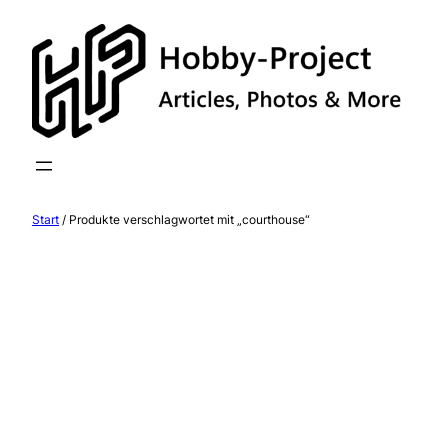
Zum
Inhalt
springen
Start
/ Produkte verschlagwortet mit „courthouse“