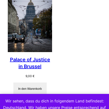
Palace of Justice
in Brussel
9,00
€
In den Warenkorb
Wir sehen, dass du dich in folgendem Land befindest:
Deutschland. Wir haben unsere Preise entsprechend auf