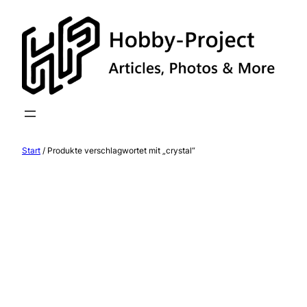
Zum
Inhalt
springen
Start
/ Produkte verschlagwortet mit „crystal“