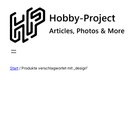
Zum
Inhalt
springen
Start
/ Produkte verschlagwortet mit „design“