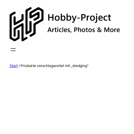
Zum
Inhalt
springen
Start
/ Produkte verschlagwortet mit „dredging“