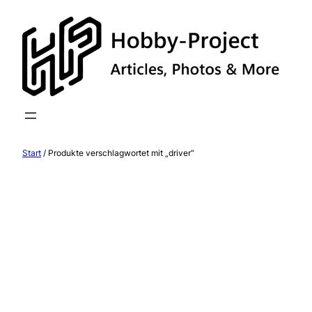
Zum
Inhalt
springen
Start
/ Produkte verschlagwortet mit „driver“