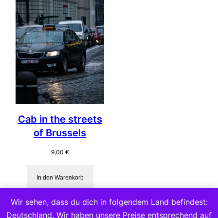
Cab in the streets
of Brussels
9,00
€
In den Warenkorb
Wir sehen, dass du dich in folgendem Land befindest:
Deutschland. Wir haben unsere Preise entsprechend auf