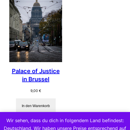
Palace of Justice
in Brussel
9,00
€
In den Warenkorb
Wir sehen, dass du dich in folgendem Land befindest:
Deutschland. Wir haben unsere Preise entsprechend auf