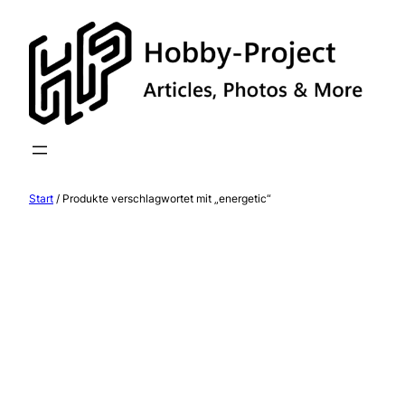
Zum
Inhalt
springen
Start
/ Produkte verschlagwortet mit „energetic“