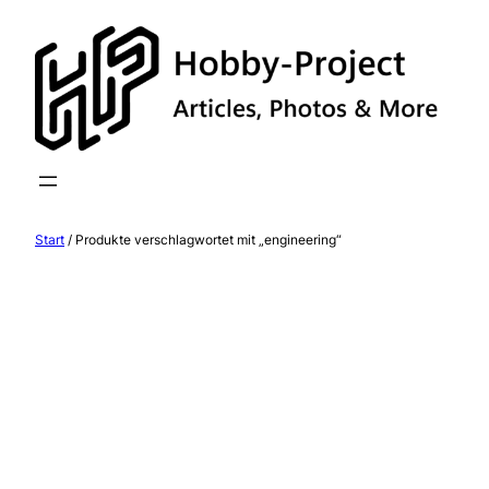
Zum
Inhalt
springen
Start
/ Produkte verschlagwortet mit „engineering“