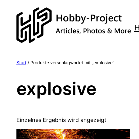
Zum
Inhalt
springen
Start
/ Produkte verschlagwortet mit „explosive“
explosive
Einzelnes Ergebnis wird angezeigt