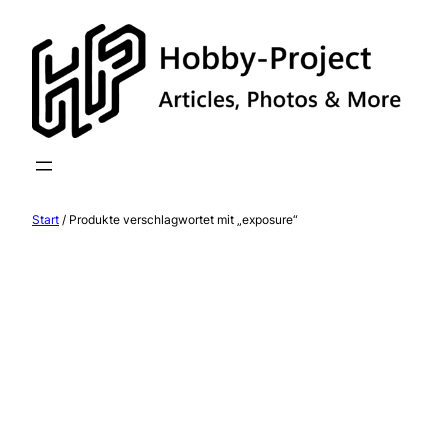
Zum
Inhalt
springen
Start
/ Produkte verschlagwortet mit „exposure“