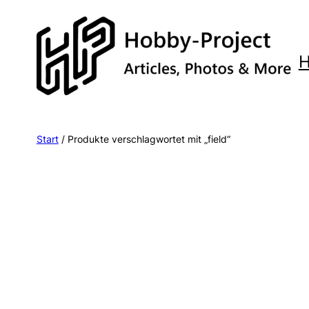
Zum
Inhalt
springen
Start
/ Produkte verschlagwortet mit „field“