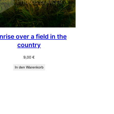
rise over a field in the
country
9,00
€
In den Warenkorb