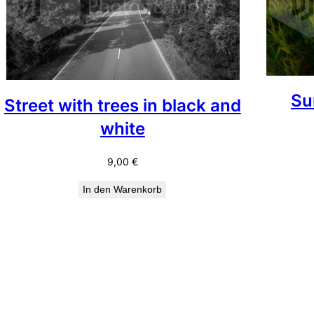
Sun
Street with trees in black and
white
9,00
€
In den Warenkorb