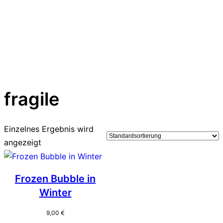
fragile
Einzelnes Ergebnis wird
angezeigt
Frozen Bubble in
Winter
9,00
€