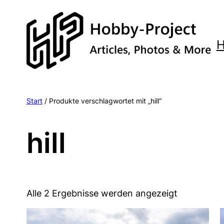
Zum
Inhalt
springen
Start
/ Produkte verschlagwortet mit „hill“
hill
Alle 2 Ergebnisse werden angezeigt