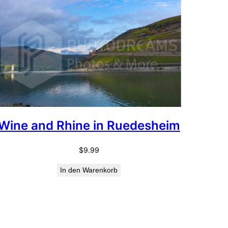
Wine and Rhine in Ruedesheim
$
9.99
In den Warenkorb