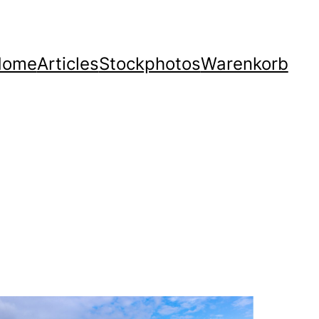
Home
Articles
Stockphotos
Warenkorb