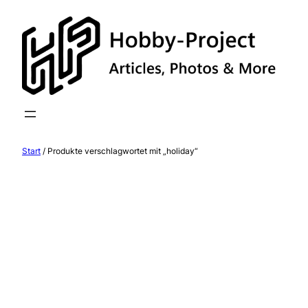
Zum
Inhalt
springen
Start
/ Produkte verschlagwortet mit „holiday“