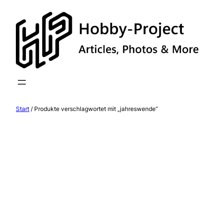
Zum
Inhalt
springen
Start
/ Produkte verschlagwortet mit „jahreswende“