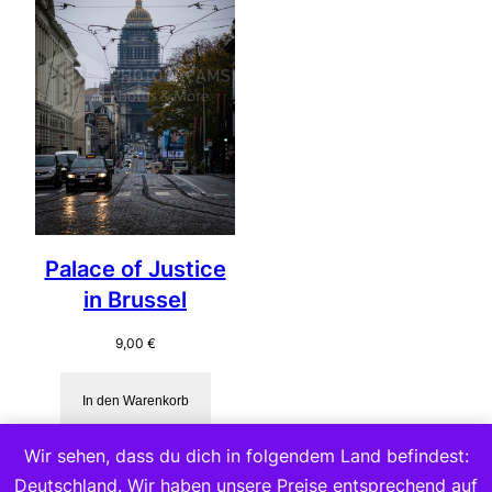
Palace of Justice
in Brussel
9,00
€
In den Warenkorb
Wir sehen, dass du dich in folgendem Land befindest:
Deutschland. Wir haben unsere Preise entsprechend auf