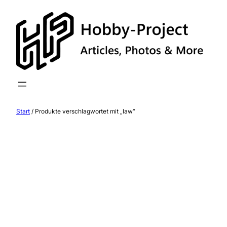
Zum
Inhalt
springen
Start
/ Produkte verschlagwortet mit „law“