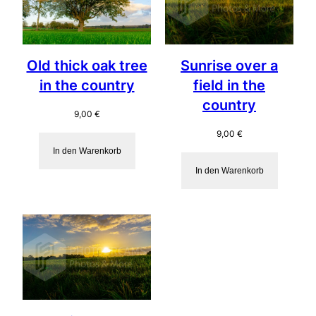
Old thick oak tree
Sunrise over a
in the country
field in the
country
9,00
€
9,00
€
In den Warenkorb
In den Warenkorb