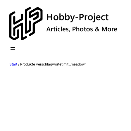
Zum
Inhalt
springen
Start
/ Produkte verschlagwortet mit „meadow“