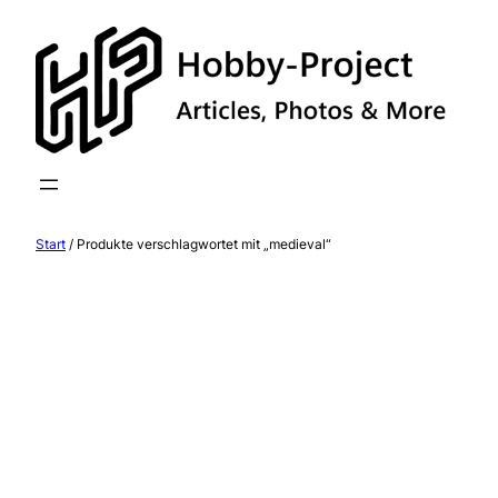
Zum
Inhalt
springen
Start
/ Produkte verschlagwortet mit „medieval“