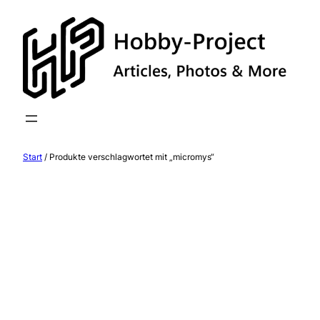
Zum
Inhalt
springen
Start
/ Produkte verschlagwortet mit „micromys“