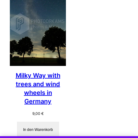
Milky Way with
trees and wind
wheels in
Germany
9,00
€
In den Warenkorb