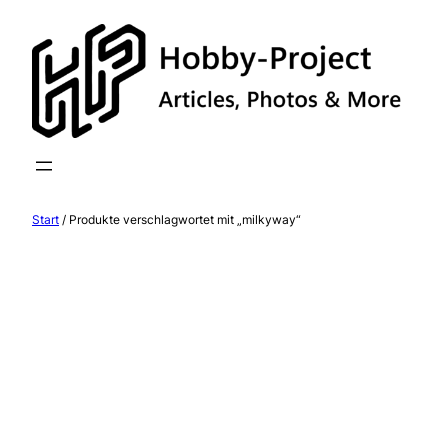
Zum
Inhalt
springen
Start
/ Produkte verschlagwortet mit „milkyway“