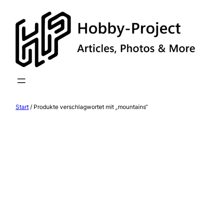
Zum
Inhalt
springen
Start
/ Produkte verschlagwortet mit „mountains“