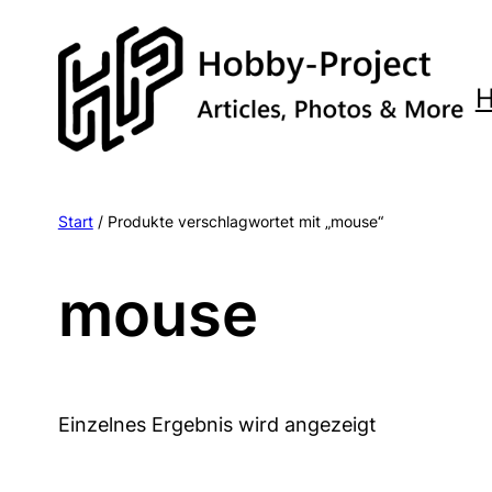
Zum
Inhalt
springen
Start
/ Produkte verschlagwortet mit „mouse“
mouse
Einzelnes Ergebnis wird angezeigt