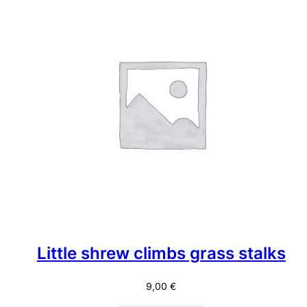
Little shrew climbs grass stalks
9,00
€