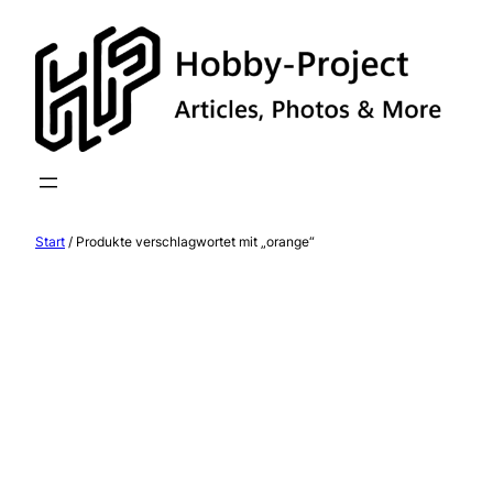
Zum
Inhalt
springen
Start
/ Produkte verschlagwortet mit „orange“