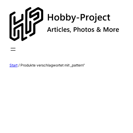
Zum
Inhalt
springen
Start
/ Produkte verschlagwortet mit „pattern“