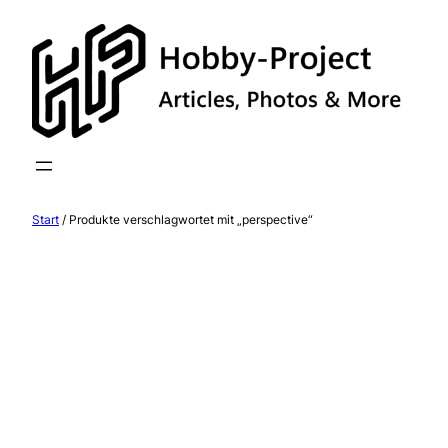
Zum
Inhalt
springen
Start
/ Produkte verschlagwortet mit „perspective“