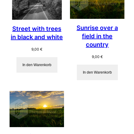
Sunrise over a
Street with trees
field in the
in black and white
country
9,00
€
9,00
€
In den Warenkorb
In den Warenkorb