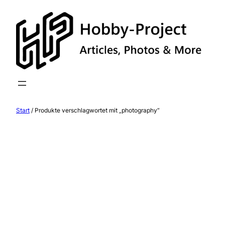
Zum
Inhalt
springen
Start
/ Produkte verschlagwortet mit „photography“