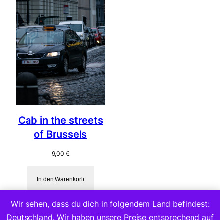
Cab in the streets
of Brussels
9,00
€
In den Warenkorb
Wir sehen, dass du dich in folgendem Land befindest:
Deutschland. Wir haben unsere Preise entsprechend auf