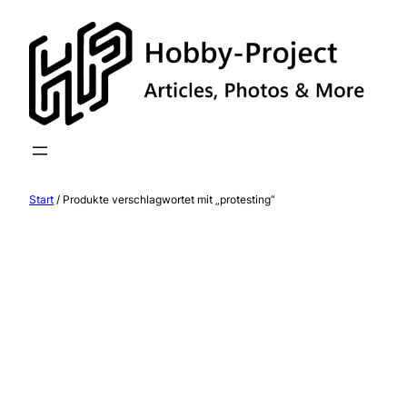
Zum
Inhalt
springen
Start
/ Produkte verschlagwortet mit „protesting“