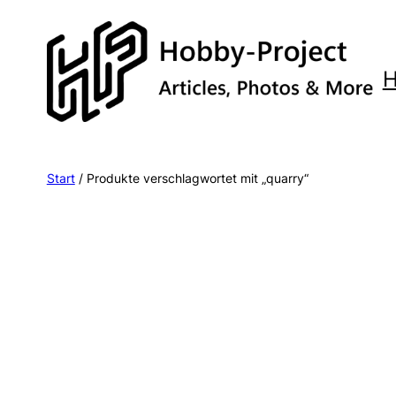
Zum
Inhalt
springen
Start
/ Produkte verschlagwortet mit „quarry“