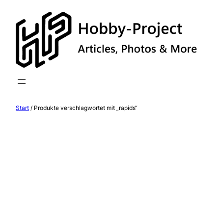
Zum
Inhalt
springen
Start
/ Produkte verschlagwortet mit „rapids“