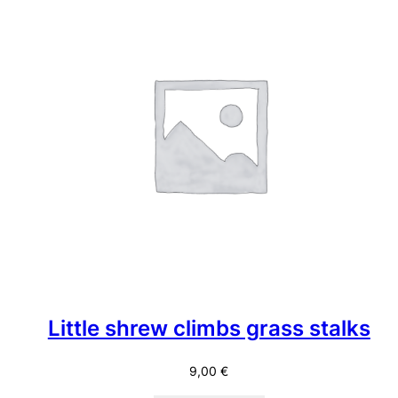
Little shrew climbs grass stalks
9,00
€