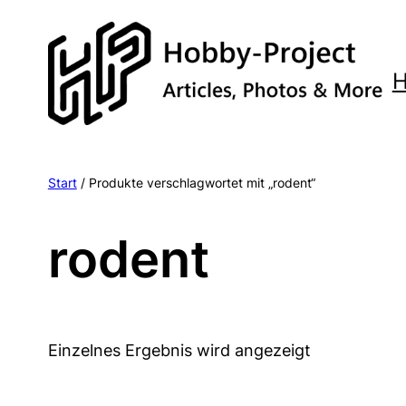
Zum
Inhalt
springen
Start
/ Produkte verschlagwortet mit „rodent“
rodent
Einzelnes Ergebnis wird angezeigt