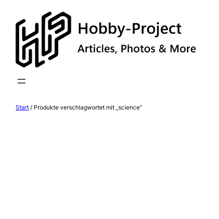
Zum
Inhalt
springen
Start
/ Produkte verschlagwortet mit „science“