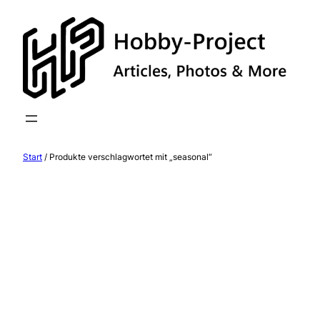
Zum
Inhalt
springen
Start
/ Produkte verschlagwortet mit „seasonal“