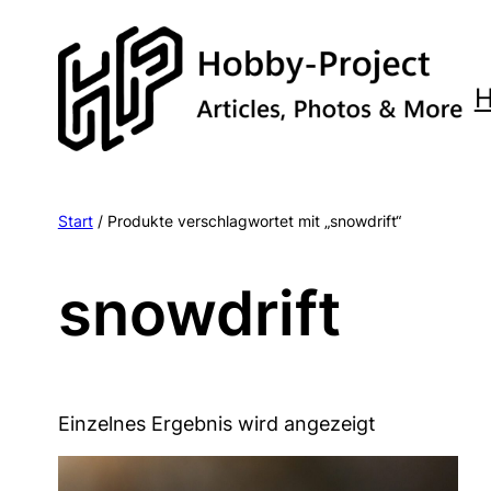
Zum
Inhalt
springen
Start
/ Produkte verschlagwortet mit „snowdrift“
snowdrift
Einzelnes Ergebnis wird angezeigt