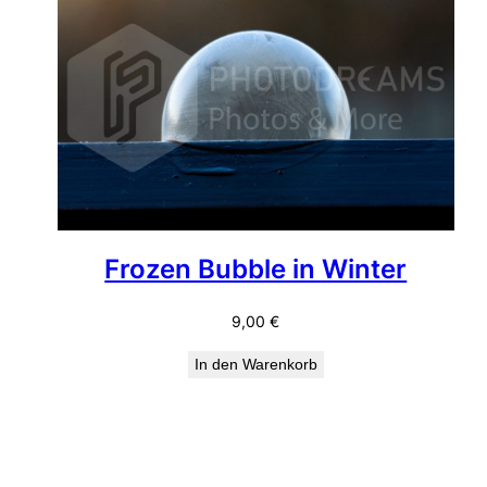
Frozen Bubble in Winter
9,00
€
In den Warenkorb