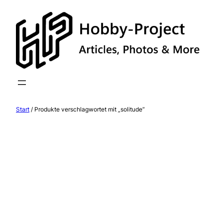
Zum
Inhalt
springen
Start
/ Produkte verschlagwortet mit „solitude“