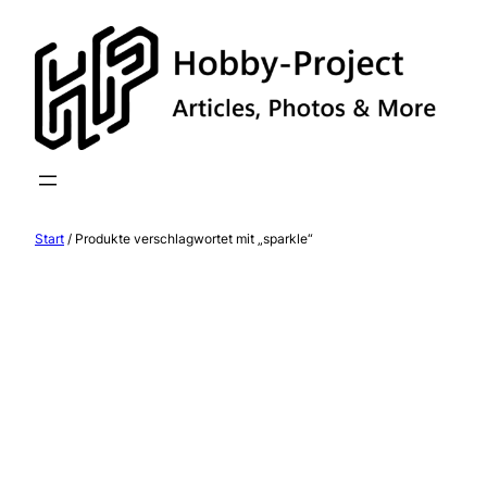
Zum
Inhalt
springen
Start
/ Produkte verschlagwortet mit „sparkle“