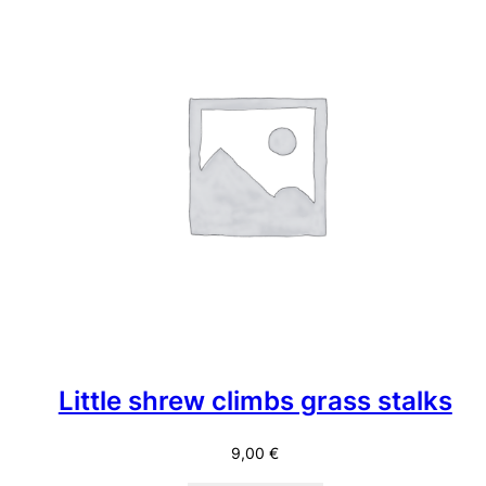
Little shrew climbs grass stalks
9,00
€