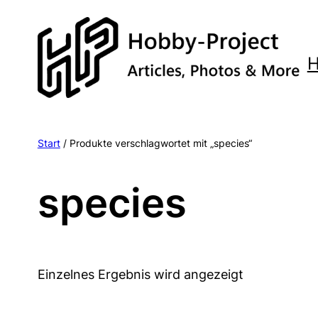
Zum
Inhalt
springen
Start
/ Produkte verschlagwortet mit „species“
species
Einzelnes Ergebnis wird angezeigt