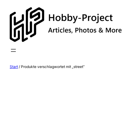
Zum
Inhalt
springen
Start
/ Produkte verschlagwortet mit „street“