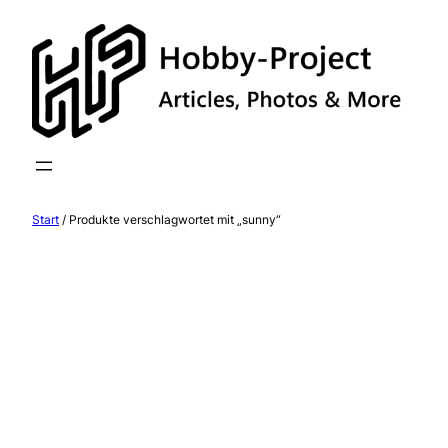
Zum
Inhalt
springen
Start
/ Produkte verschlagwortet mit „sunny“